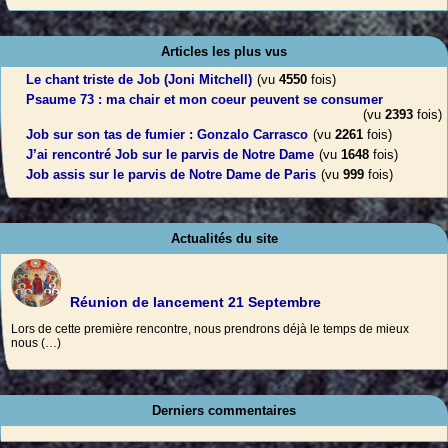
Articles les plus vus
Le chant triste de Job (Joni Mitchell)
(vu
4550
fois)
Psaume 73 : ma chair et mon coeur peuvent se consumer
(vu
2393
fois)
Job sur son tas de fumier : Gonzalo Carrasco
(vu
2261
fois)
J’ai rencontré Job sur le parvis de Notre Dame
(vu
1648
fois)
Job assis sur le parvis de Notre Dame de Paris
(vu
999
fois)
Actualités du site
Réunion de lancement 21 Septembre
Lors de cette première rencontre, nous prendrons déjà le temps de mieux
nous (…)
Derniers commentaires