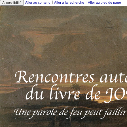
|
|
Aller au contenu
Aller à la recherche
Aller au pied de page
Accessibilité