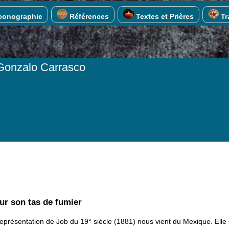
conographie
Références
Textes et Prières
Tra
 Gonzalo Carrasco
ur son tas de fumier
eprésentation de Job du 19° siècle (1881) nous vient du Mexique. Elle s