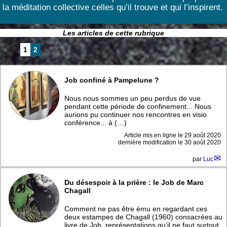
la méditation collective celles qu’il trouve et qui l’inspirent.
Les articles de cette rubrique
1
2
Job confiné à Pampelune ?
Nous nous sommes un peu perdus de vue
pendant cette période de confinement... Nous
aurions pu continuer nos rencontres en visio
conférence... à (…)
Article mis en ligne le
29 août 2020
dernière modification le 30 août 2020
par
Luc
Du désespoir à la prière : le Job de Marc
Chagall
Comment ne pas être ému en regardant ces
deux estampes de Chagall (1960) consacrées au
livre de Job, représentations qu’il ne faut surtout