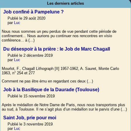
Les derniers articles
Job confiné à Pampelune ?
Publié le 29 août 2020
par
Luc
Nous nous sommes un peu perdus de vue pendant cette période de
confinement... Nous aurions pu continuer nos rencontres en visio
conférence... à (…)
Du désespoir à la prière : le Job de Marc Chagall
Publié le 2 décembre 2019
par
Luc
Mourlot, F., Chagall Lithograph [II] 1957-1962, A. Sauret, Monte Carlo
1963, n° 254 et 277
Comment ne pas être ému en regardant ces deux (…)
Job à la Basilique de la Daurade (Toulouse)
Publié le 15 novembre 2019
Après le médaillon de Notre Dame de Paris, nous nous transportons plus
au sud, à Toulouse. Il ne s’agit plus d’un médaillon sur le parvis d’une (…)
Saint Job, prie pour moi
Publié le 3 novembre 2019
par
Luc