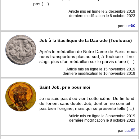
pas (…)
Article mis en ligne le
2 décembre 2019
dernière modification le 8 octobre 2023
par
Luc
Job à la Basilique de la Daurade (Toulouse)
Après le médaillon de Notre Dame de Paris, nous
nous transportons plus au sud, à Toulouse. Il ne
s’agit plus d’un médaillon sur le parvis d’une (…)
Article mis en ligne le
15 novembre 2019
dernière modification le 16 novembre 2019
Saint Job, prie pour moi
Je ne sais pas d’où vient cette icône. Du fin fond
de l’orient sans doute. Job, dont on ne connait
pas bien l’origine, mais qui se présente telle (…)
Article mis en ligne le
3 novembre 2019
dernière modification le 8 octobre 2023
par
Luc