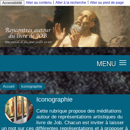
|
|
Aller au contenu
Aller à la recherche
Aller au pied de page
Accessibilité
MENU
Accueil
Iconographie
Iconographie
Cette rubrique propose des méditations
autour de représentations artistiques du
livre de Job. Chacun est inviter à laisser
un mot sur ces différentes représentations et à proposer à