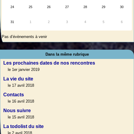
24
25
26
27
28
29
30
31
1
2
3
4
5
6
Pas d’évènements à venir
Dans la même rubrique
Les prochaines dates de nos rencontres
le 1er janvier 2019
La vie du site
le 17 avril 2018
Contacts
le 16 avril 2018
Nous suivre
le 15 avril 2018
La todolist du site
le 2 avril 2018