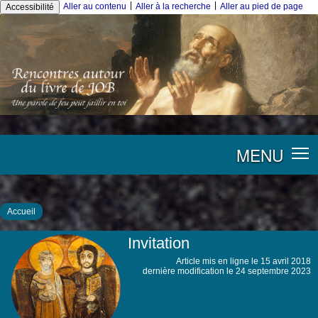
|
|
Aller au contenu
Aller à la recherche
Aller au pied de page
Accessibilité
MENU
Accueil
Invitation
Article mis en ligne le
15 avril 2018
dernière modification le 24 septembre 2023