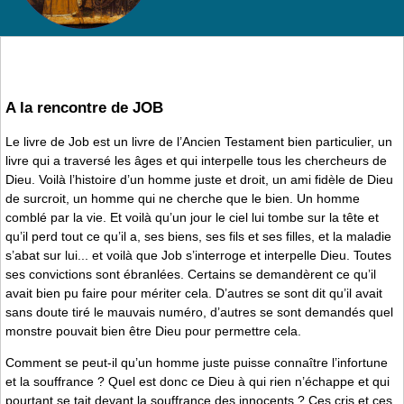
A la rencontre de JOB
Le livre de Job est un livre de l’Ancien Testament bien particulier, un
livre qui a traversé les âges et qui interpelle tous les chercheurs de
Dieu. Voilà l’histoire d’un homme juste et droit, un ami fidèle de Dieu
de surcroit, un homme qui ne cherche que le bien. Un homme
comblé par la vie. Et voilà qu’un jour le ciel lui tombe sur la tête et
qu’il perd tout ce qu’il a, ses biens, ses fils et ses filles, et la maladie
s’abat sur lui... et voilà que Job s’interroge et interpelle Dieu. Toutes
ses convictions sont ébranlées. Certains se demandèrent ce qu’il
avait bien pu faire pour mériter cela. D’autres se sont dit qu’il avait
sans doute tiré le mauvais numéro, d’autres se sont demandés quel
monstre pouvait bien être Dieu pour permettre cela.
Comment se peut-il qu’un homme juste puisse connaître l’infortune
et la souffrance ? Quel est donc ce Dieu à qui rien n’échappe et qui
pourtant se tait devant la souffrance des innocents ? Ces cris et ces