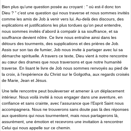
Bien plus qu’une question posée au croyant : " où est-il donc ton
Dieu ? " c’est une question qui nous traverse et nous sommes invités
comme les amis de Job à venir vers lui. Au-delà des discours, des
explications et justifications les plus tordues qu’on peut entendre,
nous sommes invités d’abord à compatir à sa souffrance, et sa
souffrance devient nôtre. Ce livre nous entraîne ainsi dans les
détours des tourments, des supplications et des prières de Job.
Assis sur son tas de fumier, Job nous invite à partager avec lui sa
démarche spirituelle. A travers ce texte, Dieu vient à notre rencontre
au cœur des drames que nous traversons et que notre humanité
traverse. En lisant le livre de Job nous sommes renvoyés au pied de
la croix, à l’expérience du Christ sur le Golgotha, aux regards croisés
de Marie, Jean et Jésus.
Une telle rencontre peut bouleverser et amener à un déplacement
intérieur. Nous voilà invité à nous engager dans une aventure, en
confiance et sans crainte, avec l’assurance que l’Esprit Saint nous
accompagnera. Nous ne trouverons sans doute pas là des réponses
aux questions qui nous tourmentent, mais nous partagerons là,
assurément, une émotion et recevrons une invitation à rencontrer
Celui qui nous appelle sur ce chemin.