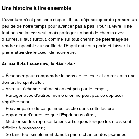
Une histoire à lire ensemble
L’aventure n’est pas sans risque ! Il faut déjà accepter de prendre un
peu de de notre temps pour avancer pas à pas. Pour la vivre, il ne
faut pas se lancer seul, mais partager un bout de chemin avec
d’autres. Il faut surtout, comme sur tout chemin de pèlerinage se
rendre disponible au souffle de l’Esprit qui nous porte et laisser la
prière atteindre le cœur de notre être.
Au seuil de l’aventure, le désir de :
–
Échanger pour comprendre le sens de ce texte et entrer dans une
démarche spirituelle ;
–
Vivre un échange même si on est pris par le temps ;
–
Partager avec d’autres même si on ne peut pas se déplacer
régulièrement ;
–
Pouvoir parler de ce qui nous touche dans cette lecture ;
–
Apporter à d’autres ce que l’Esprit nous offre ;
–
Méditer sur les représentations artistiques lorsque les mots sont
difficiles à prononcer ;
–
Se taire tout simplement dans la prière chantée des psaumes.